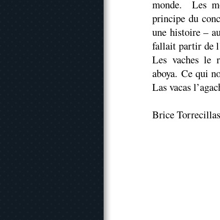
monde. Les mot
principe du conc
une histoire – a
fallait partir de 
Les vaches le r
aboya. Ce qui no
Las vacas l’agach
Brice Torrecillas