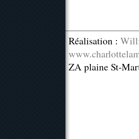
Réalisation :
Will
www.charlottelam
ZA plaine St-Mar