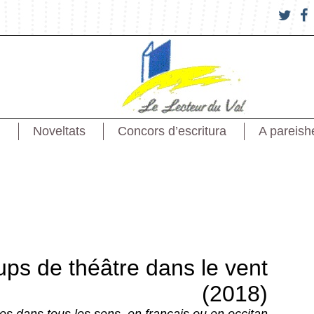
Noveltats
Concors d’escritura
A pareish
ps de théâtre dans le vent
(2018)