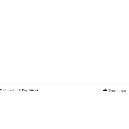
Martin - 81700 Puylaurens
Tornar pujar