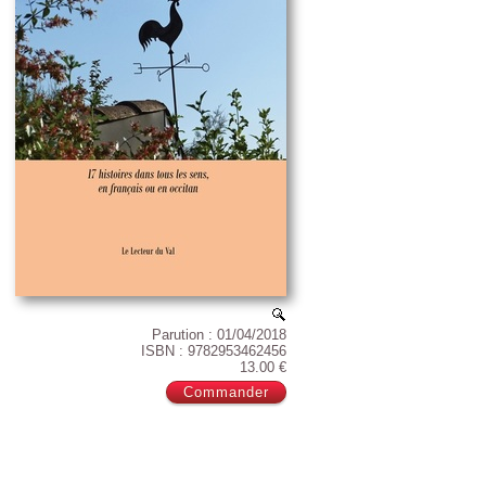
Parution : 01/04/2018
ISBN : 9782953462456
13.00 €