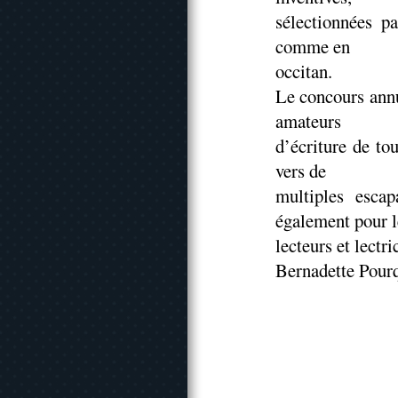
sélectionnées p
comme en
occitan.
Le concours annu
amateurs
d’écriture de to
vers de
multiples esca
également pour l
lecteurs et lectr
Bernadette Pour