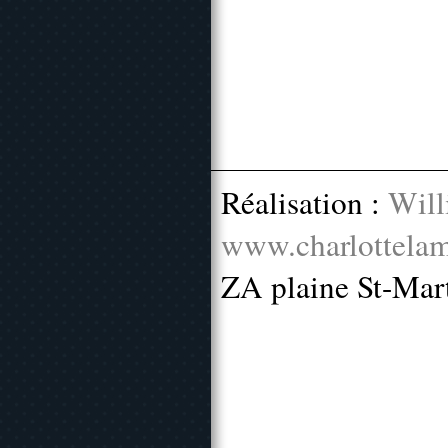
Réalisation :
Will
www.charlottelam
ZA plaine St-Mar