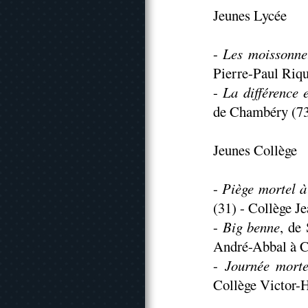
Jeunes Lycée
-
Les moissonne
Pierre-Paul Riqu
-
La différence 
de Chambéry (73
Jeunes Collège
-
Piège mortel à
(31) - Collège J
-
Big benne
, de
André-Abbal à C
-
Journée morte
Collège Victor-