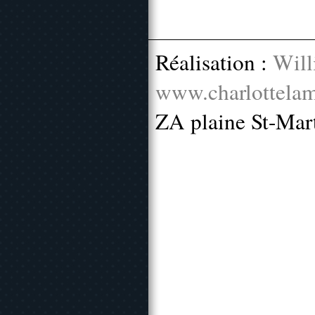
Réalisation :
Will
www.charlottelam
ZA plaine St-Mar