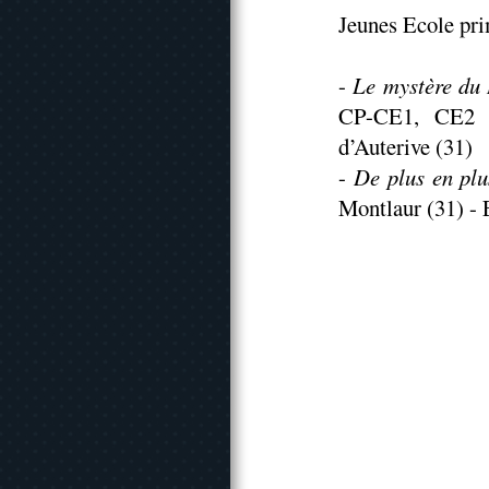
Jeunes Ecole pri
-
Le mystère du
CP-CE1, CE2 e
d’Auterive (31)
-
De plus en plu
Montlaur (31) - 