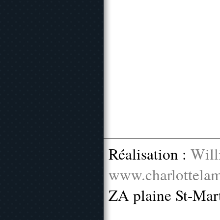
Réalisation :
Will
www.charlottelam
ZA plaine St-Mar