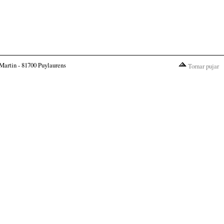
Martin - 81700 Puylaurens
Tornar pujar