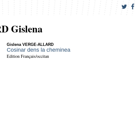
 Gislena
Gislena VERGE-ALLARD
Cosinar dens la cheminea
Edition Français/occitan