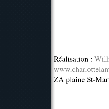
Réalisation :
Will
www.charlottelam
ZA plaine St-Mar