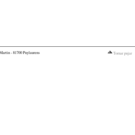
Martin - 81700 Puylaurens
Tornar pujar