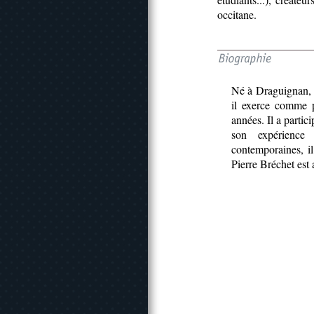
occitane.
Né à Draguignan, 
il exerce comme p
années. Il a parti
son expérience
contemporaines, i
Pierre Bréchet est 