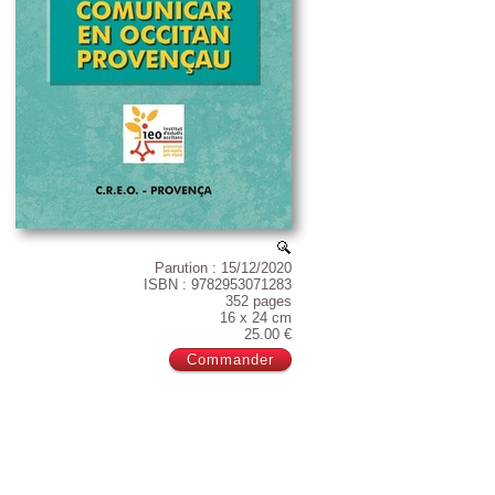
Parution : 15/12/2020
ISBN : 9782953071283
352 pages
16 x 24 cm
25.00 €