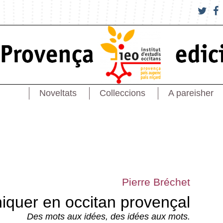
Noveltats
Colleccions
A pareisher
Pierre Bréchet
quer en occitan provençal
Des mots aux idées, des idées aux mots.