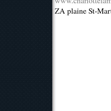
www.charlottelam
ZA plaine St-Mar