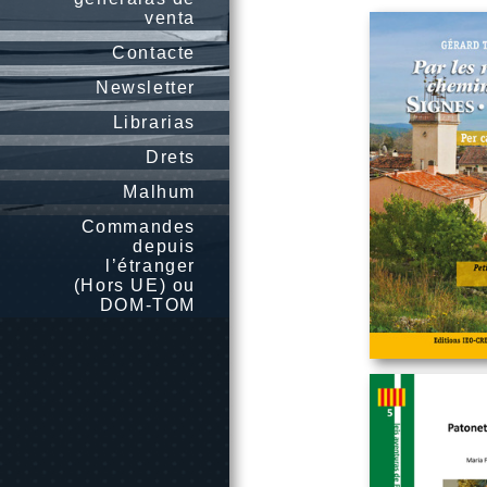
venta
Contacte
Newsletter
Librarias
Drets
Malhum
Commandes
depuis
l’étranger
(Hors UE) ou
DOM-TOM