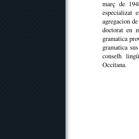
març de 1948
especializat 
agregacion de
doctorat en m
gramatica pro
gramatica sus
conselh ling
Occitana.