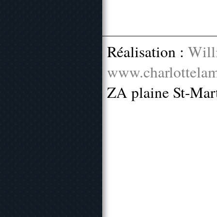
Réalisation :
Will
www.charlottelam
ZA plaine St-Mar