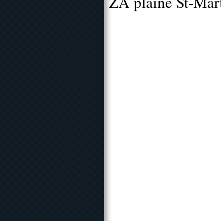
ZA plaine St-Mar