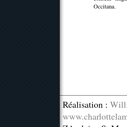
Occitana.
Réalisation :
Will
www.charlottelam