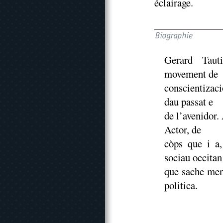
éclairage.
Gerard Tauti
movement de
conscientizac
dau passat e
de l’avenidor.
Actor, de
còps que i a
sociau occitan
que sache mena
politica.