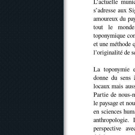
L’actuelle munic
s’adresse aux Si
amoureux du pays
tout le monde.
toponymique con
et une méthode q
l’originalité de 
La toponymie es
donne du sens 
locaux mais auss
Partie de nous-m
le paysage et nou
en sciences hum
anthropologie.
perspective av