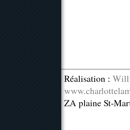
Réalisation :
Will
www.charlottelam
ZA plaine St-Mar