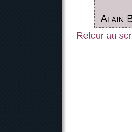
Alain 
Retour au som