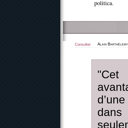
politica.
Alain Barthélem
Consulter
"Cet
avanta
d’une
dans
seule