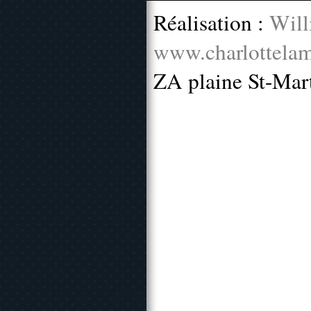
Réalisation :
Will
www.charlottelam
ZA plaine St-Mar