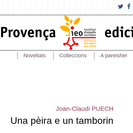
Noveltats
Colleccions
A pareisher
Joan-Claudi PUECH
Una pèira e un tamborin