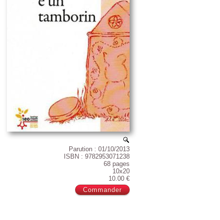
Parution : 01/10/2013
ISBN : 9782953071238
68 pages
10x20
10.00 €