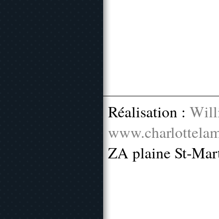
Réalisation :
Will
www.charlottelam
ZA plaine St-Mar