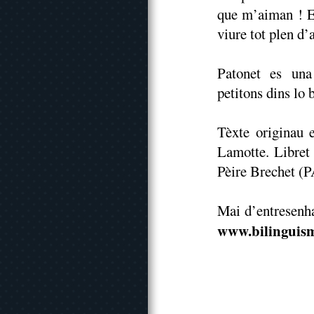
que m’aiman ! E
viure tot plen d’
Patonet es una
petitons dins lo
Tèxte originau 
Lamotte. Libret
Pèire Brechet (
Mai d’entresenha
www.bilinguism