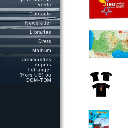
venta
Contacte
Newsletter
Librarias
Drets
Malhum
Commandes
depuis
l’étranger
(Hors UE) ou
DOM-TOM