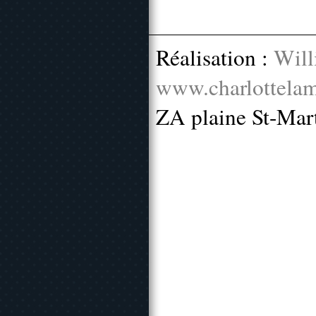
Réalisation :
Will
www.charlottelam
ZA plaine St-Mar