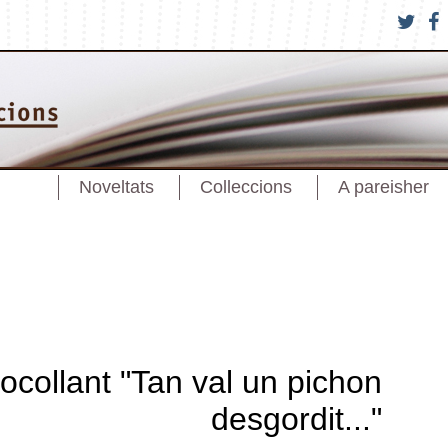
Noveltats
Colleccions
A pareisher
ocollant "Tan val un pichon
desgordit..."