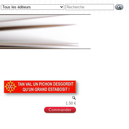
1.50 €