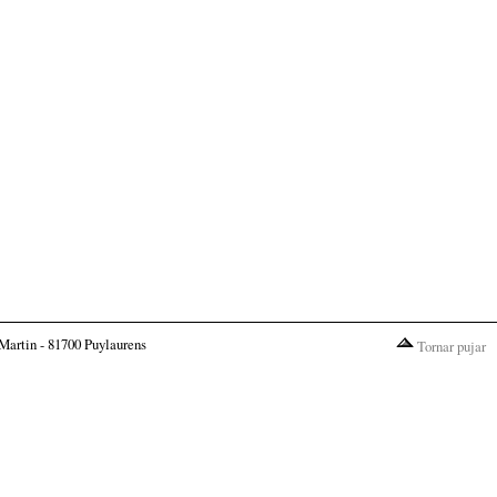
Martin - 81700 Puylaurens
Tornar pujar