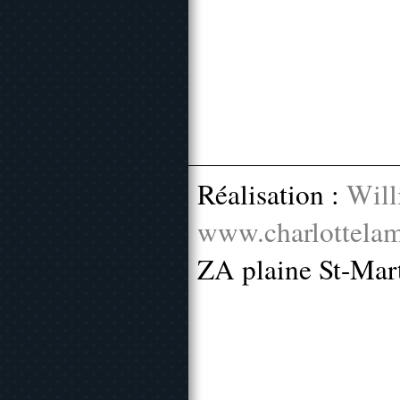
Réalisation :
Will
www.charlottelam
ZA plaine St-Mar