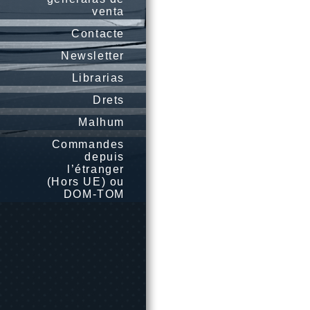
venta
Contacte
Newsletter
Librarias
Drets
Malhum
Commandes
depuis
l’étranger
(Hors UE) ou
DOM-TOM