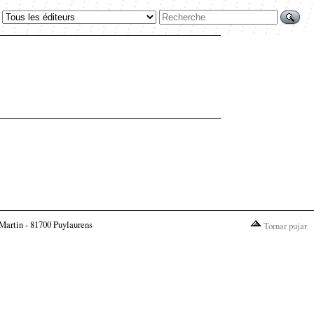
Martin - 81700 Puylaurens
Tornar pujar