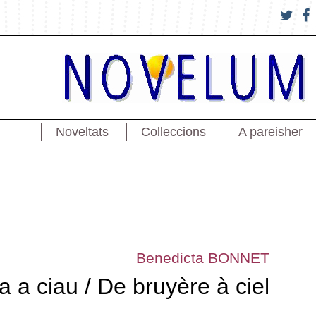
Noveltats
Colleccions
A pareisher
Benedicta BONNET
a a ciau / De bruyère à ciel