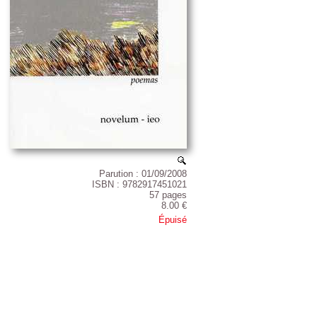
Parution : 01/09/2008
ISBN : 9782917451021
57 pages
8.00 €
Épuisé