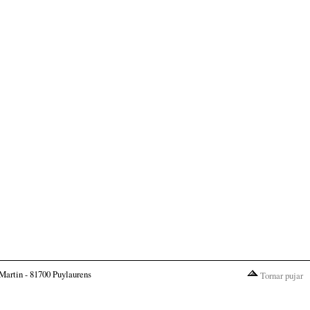
Martin - 81700 Puylaurens
Tornar pujar