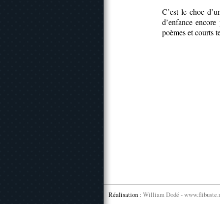
C’est le choc d’un
d’enfance encore p
poèmes et courts t
Réalisation :
William Dodé - www.flibuste.