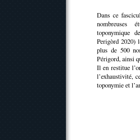
Dans ce fascicu
nombreuses ét
toponymique d
Perigòrd 2020) lè
plus de 500 no
Périgord, ainsi q
Il en restitue l
l’exhaustivité, 
toponymie et l’