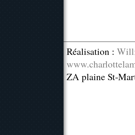
Réalisation :
Will
www.charlottelam
ZA plaine St-Mar