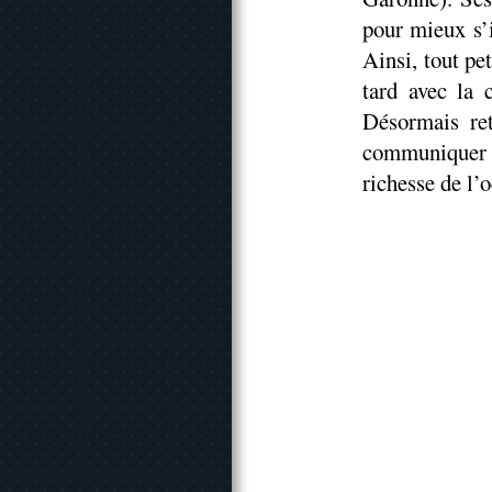
pour mieux s’i
Ainsi, tout pet
tard avec la 
Désormais re
communiquer 
richesse de l’o