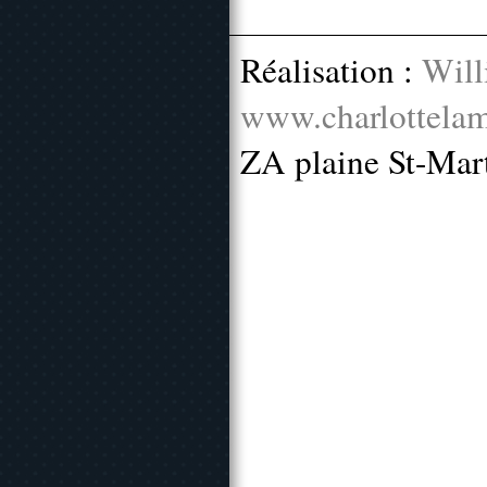
Réalisation :
Will
www.charlottelam
ZA plaine St-Mar