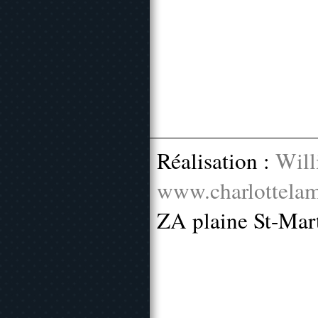
Réalisation :
Will
www.charlottelam
ZA plaine St-Mar