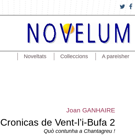
Noveltats
Colleccions
A pareisher
Joan GANHAIRE
Cronicas de Vent-l’i-Bufa 2
Quò contunha a Chantagreu !