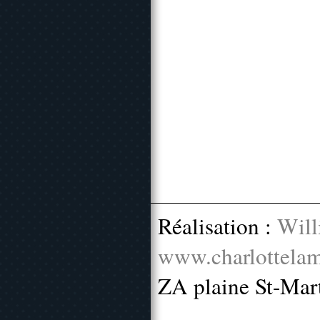
Réalisation :
Will
www.charlottelam
ZA plaine St-Mar