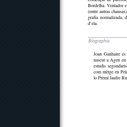
Bordelha. Ventador er
(entre autras chausas)
grafia normalizada, 
d’ela.
Joan Ganhaire es 
nascut a Agen en 
estudis segondaris
com mètge en Peir
lo Prèmi Jaufre R