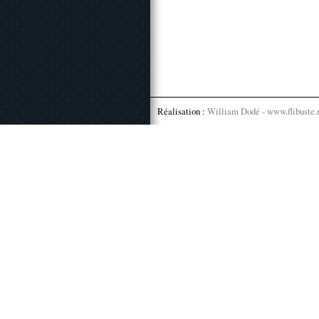
Réalisation :
William Dodé - www.flibuste.