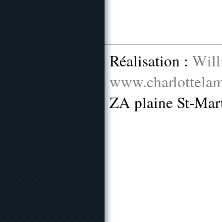
Réalisation :
Will
www.charlottelam
ZA plaine St-Mar