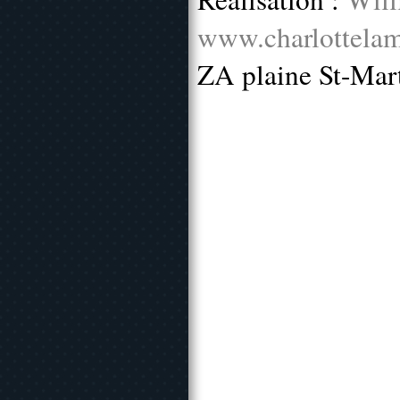
www.charlottelam
ZA plaine St-Mar