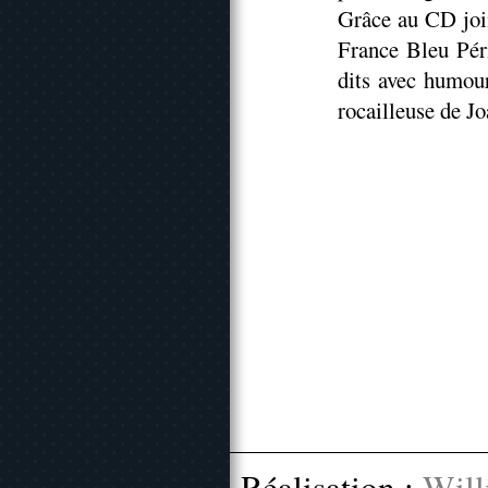
Grâce au CD join
France Bleu Péri
dits avec humour
rocailleuse de J
Réalisation :
Will