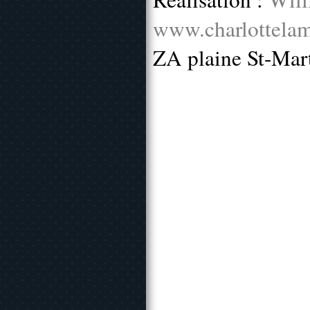
www.charlottelam
ZA plaine St-Mar