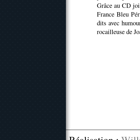
Grâce au CD join
France Bleu Péri
dits avec humour
rocailleuse de J
Réalisation :
Will