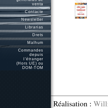
venta
Contacte
Newsletter
Librarias
Drets
Malhum
Commandes
depuis
l’étranger
(Hors UE) ou
DOM-TOM
Réalisation :
Will