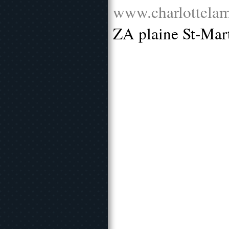
www.charlottelam
ZA plaine St-Mar