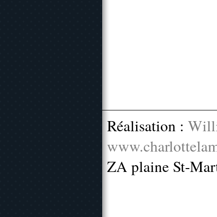
Réalisation :
Will
www.charlottelam
ZA plaine St-Mar