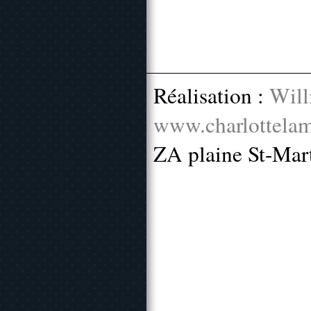
Réalisation :
Will
www.charlottelam
ZA plaine St-Mar