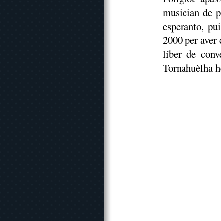
musician de p
esperanto, pu
2000 per aver 
líber de conv
Tornahuèlha h