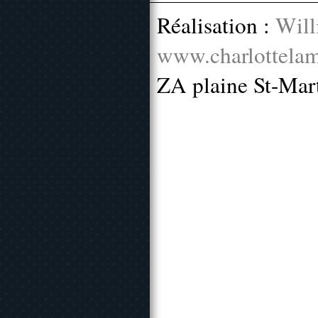
Réalisation :
Will
www.charlottelam
ZA plaine St-Mar