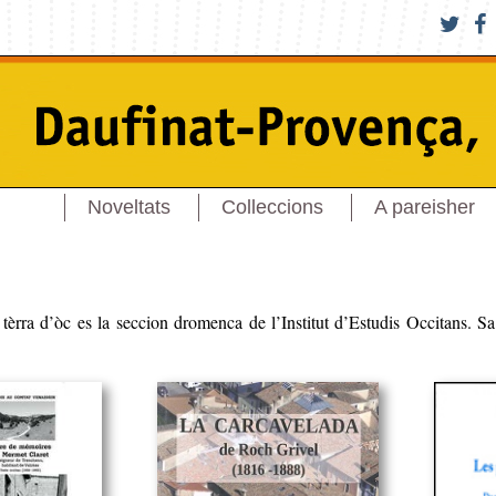
Noveltats
Colleccions
A pareisher
tèrra d’òc es la seccion dromenca de l’Institut d’Estudis Occitans. S