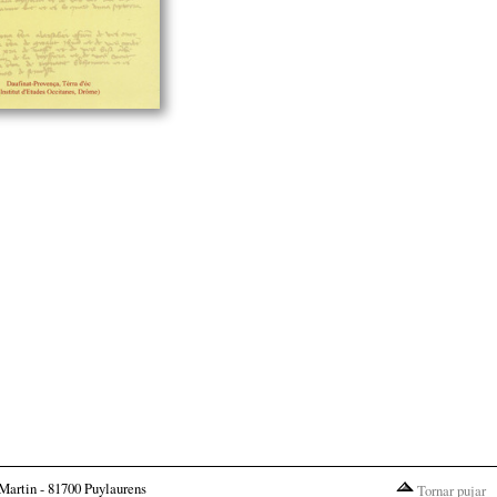
Martin - 81700 Puylaurens
Tornar pujar