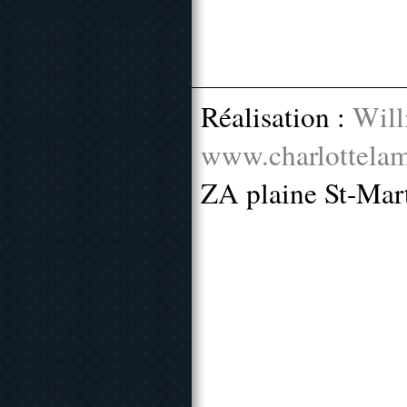
Réalisation :
Will
www.charlottelam
ZA plaine St-Mar