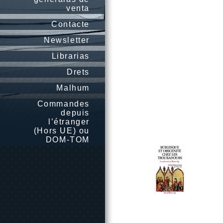
venta
Contacte
Newsletter
Librarias
Drets
Malhum
Commandes
depuis
l’étranger
(Hors UE) ou
DOM-TOM