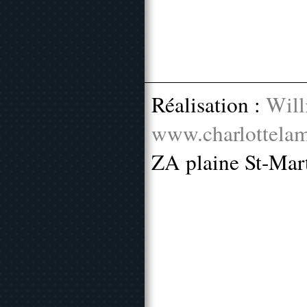
Réalisation :
Will
www.charlottelam
ZA plaine St-Mar