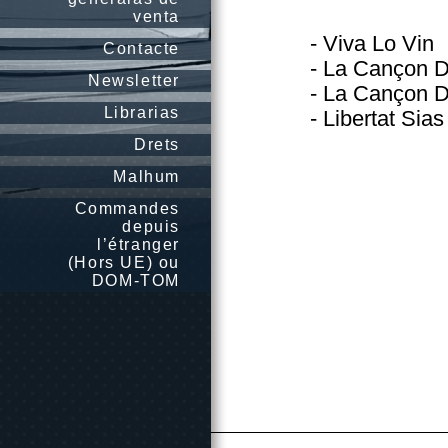
venta
- Viva Lo Vin
Contacte
- La Cançon D
Newsletter
- La Cançon D
Librarias
- Libertat Sia
Drets
Malhum
Commandes
depuis
l’étranger
(Hors UE) ou
DOM-TOM