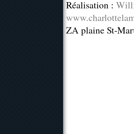
Réalisation :
Will
www.charlottelam
ZA plaine St-Mar