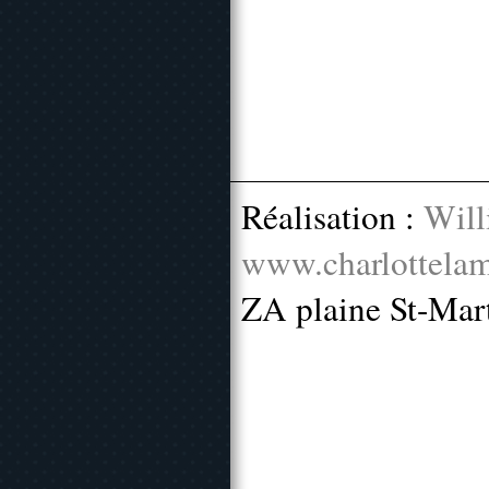
Réalisation :
Will
www.charlottelam
ZA plaine St-Mar