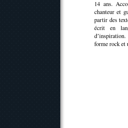
14 ans. Acco
chanteur et g
partir des tex
écrit en lan
dʼinspiratio
forme rock et 