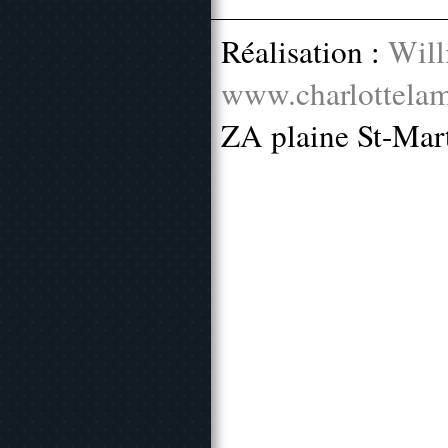
Réalisation :
Will
www.charlottelam
ZA plaine St-Mar