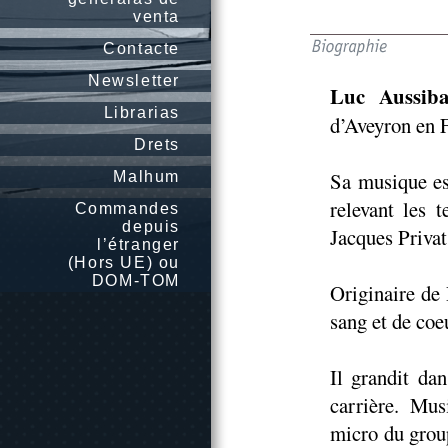
venta
Contacte
Newsletter
Luc Aussiba
Librarias
d’Aveyron en 
Drets
Sa musique es
Malhum
relevant les 
Commandes
depuis
Jacques Privat
l’étranger
(Hors UE) ou
DOM-TOM
Originaire de
sang et de coe
Il grandit dan
carrière. Mus
micro du grou