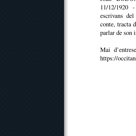
11/12/1920 -
escrivans de
conte, tracta 
parlar de son 
Mai d’entres
https://occita