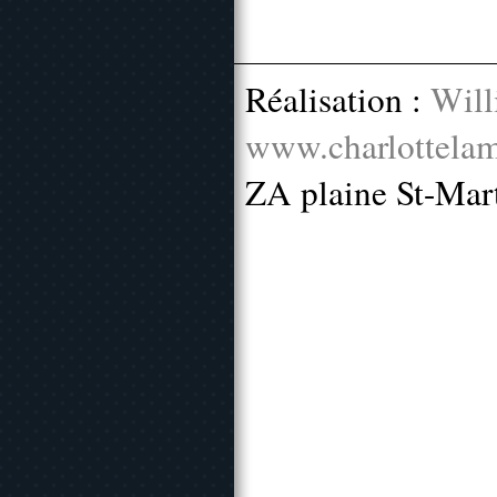
Réalisation :
Will
www.charlottelam
ZA plaine St-Mar