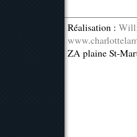
Réalisation :
Will
www.charlottelam
ZA plaine St-Mar