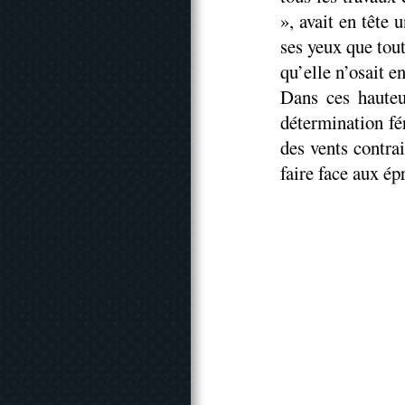
», avait en tête
ses yeux que tou
qu’elle n’osait en
Dans ces hauteu
détermination fé
des vents contrai
faire face aux ép