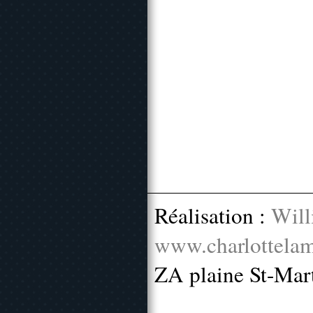
Réalisation :
Will
www.charlottelam
ZA plaine St-Mar