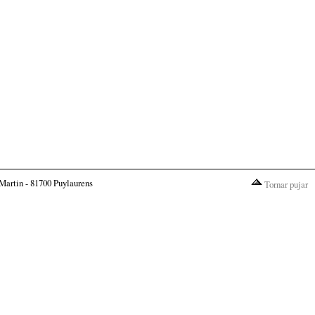
Martin - 81700 Puylaurens
Tornar pujar