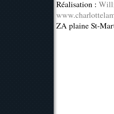
Réalisation :
Will
www.charlottelam
ZA plaine St-Mar