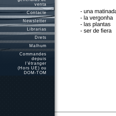
venta
- una matinad
Contacte
- la vergonha
Newsletter
- las plantas
Librarias
- ser de fiera
Drets
Malhum
Commandes
depuis
l’étranger
(Hors UE) ou
DOM-TOM