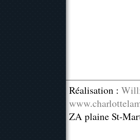
Réalisation :
Will
www.charlottelam
ZA plaine St-Mar