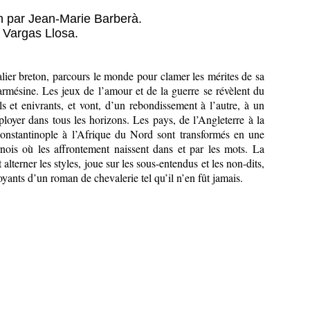
an par Jean-Marie Barberà.
 Vargas Llosa.
alier breton, parcours le monde pour clamer les mérites de sa
rmésine. Les jeux de l’amour et de la guerre se révèlent du
s et enivrants, et vont, d’un rebondissement à l’autre, à un
ployer dans tous les horizons. Les pays, de l’Angleterre à la
Constantinople à l’Afrique du Nord sont transformés en une
nois où les affrontement naissent dans et par les mots. La
 alterner les styles, joue sur les sous-entendus et les non-dits,
oyants d’un roman de chevalerie tel qu’il n’en fût jamais.