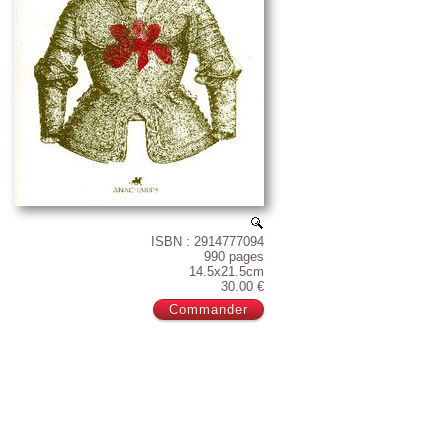
ISBN : 2914777094
990 pages
14.5x21.5cm
30.00 €