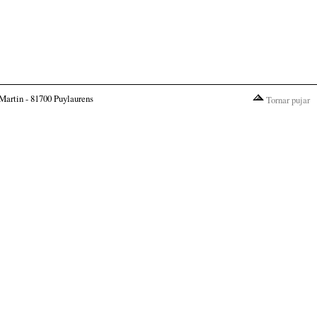
Martin - 81700 Puylaurens
Tornar pujar