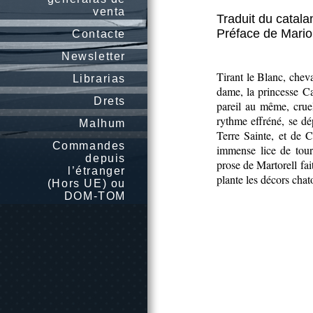
venta
Traduit du catal
Préface de Mario
Contacte
Newsletter
Tirant le Blanc, chev
Librarias
dame, la princesse Ca
Drets
pareil au même, cruel
rythme effréné, se dé
Malhum
Terre Sainte, et de 
Commandes
immense lice de tour
depuis
prose de Martorell fait
l’étranger
plante les décors chat
(Hors UE) ou
DOM-TOM