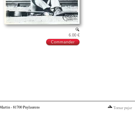
6.00 €
Martin - 81700 Puylaurens
Tornar pujar