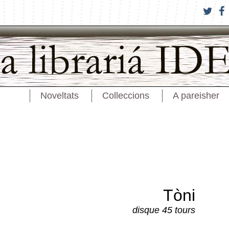
Noveltats
Colleccions
A pareisher
Tòni
disque 45 tours