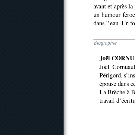
avant et après la 
un humour féroce
dans l’eau. Un f
Joël CORN
Joël Cornuaul
Périgord, s’in
épouse dans ce
La Brèche à B
travail d’écrit