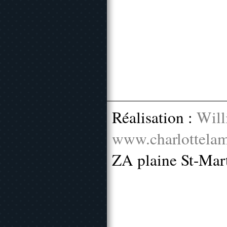
Réalisation :
Will
www.charlottelam
ZA plaine St-Mar