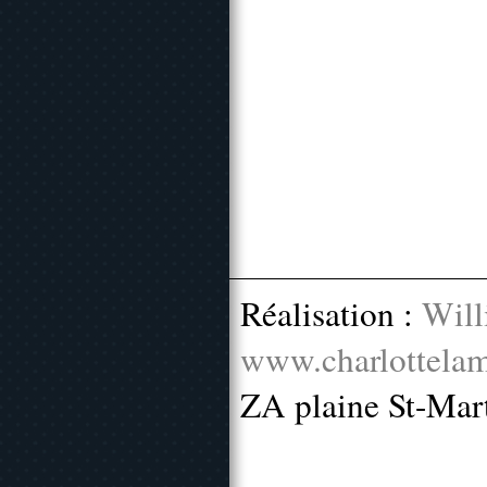
Réalisation :
Will
www.charlottelam
ZA plaine St-Mar